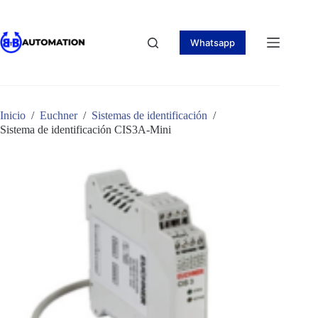
Saltar
al
contenido
Whatsapp
Inicio
/
Euchner
/
Sistemas de identificación
/
Sistema de identificación CIS3A-Mini