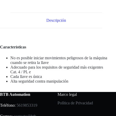
Descripción
Características
No es posible iniciar movimientos peligrosos de la máquina
cuando se retira la llave
Adecuado para los requisitos de seguridad más exigentes
Cat. 4 / PL e
Cada llave es única
Alta seguridad contra manipulación
BTB Automation
Marco legal
Política de Privacidad
Teléfono:
5619853319