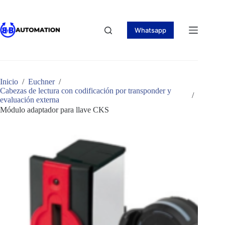
Saltar
al
contenido
Whatsapp
Inicio
/
Euchner
/
Cabezas de lectura con codificación por transponder y
/
evaluación externa
Módulo adaptador para llave CKS