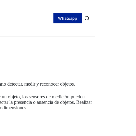
Whatsapp
ario detectar, medir y reconocer objetos.
 un objeto, los sensores de medición pueden
tar la presencia o ausencia de objetos, Realizar
ir dimensiones.