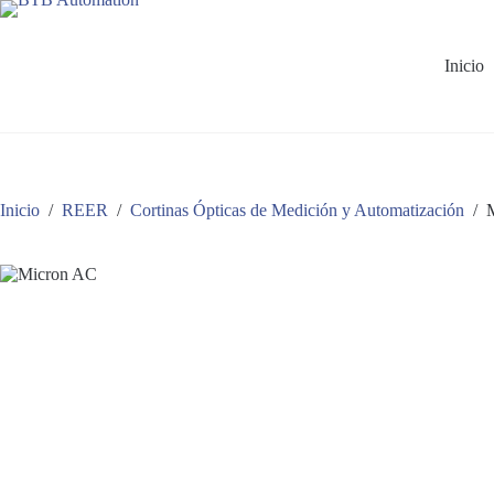
Saltar
al
contenido
Inicio
Inicio
/
REER
/
Cortinas Ópticas de Medición y Automatización
/