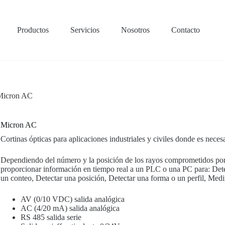
Productos
Servicios
Nosotros
Contacto
Micron AC
Micron AC
Cortinas ópticas para aplicaciones industriales y civiles donde es neces
Dependiendo del número y la posición de los rayos comprometidos por
proporcionar información en tiempo real a un PLC o una PC para: Detec
un conteo, Detectar una posición, Detectar una forma o un perfil, Med
AV (0/10 VDC) salida analógica
AC (4/20 mA) salida analógica
RS 485 salida serie