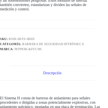
y las sobretensiones peligrosas. Estos módulos de interfaz
también convierten, estandarizan y dividen las señales de
medición y control.
SKU:
BSIN-HSYS-IBHS
CATEGORÍA:
BARRERA DE SEGURIDAD INTRÍNSECA
MARCA:
PEPPERL&FUCHS
Descripción
El Sistema H consta de barreras de aislamiento para señales
procedentes o dirigidas a zonas potencialmente explosivas, con
aislamiento galvánico, montadas en una placa de terminación. Las