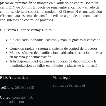
placas de terminación se montan en el armario de control sobre un
carril DIN de 35 mm. El bucle de señal entre el campo y el lado de
control se cierra al conectar el módulo. El Sistema H es una solución
eficiente para sistemas de tamaño mediano a grande, en combinación
con sistemas de control de procesos.
El Sistema H ofrece ventajas útiles:
Sin cableado individual costoso y manual gracias al cableado
fijo.
Conexión rápida y segura al sistema de control de procesos.
Menos esfuerzo de planificación, cableado, instalación, puesta
en marcha y documentación.
Alta disponibilidad gracias a la función de diagnóstico y la
monitorización de fallos en módulos y placas de terminación.
BTB Automation
Marco legal
Política de Privacidad
Teléfono:
5619853319
Correo:
contacto@btb-
automation.com