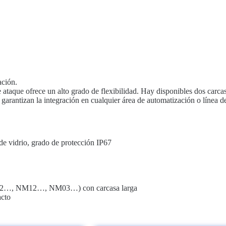
ación.
e ataque ofrece un alto grado de flexibilidad. Hay disponibles dos carc
garantizan la integración en cualquier área de automatización o línea d
de vidrio, grado de protección IP67
 NM02…, NM12…, NM03…) con carcasa larga
acto