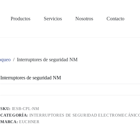
Productos
Servicios
Nosotros
Contacto
loqueo
/
Interruptores de seguridad NM
Interruptores de seguridad NM
SKU:
IESB-CPL-NM
CATEGORÍA:
INTERRUPTORES DE SEGURIDAD ELECTROMECÁNICO
MARCA:
EUCHNER