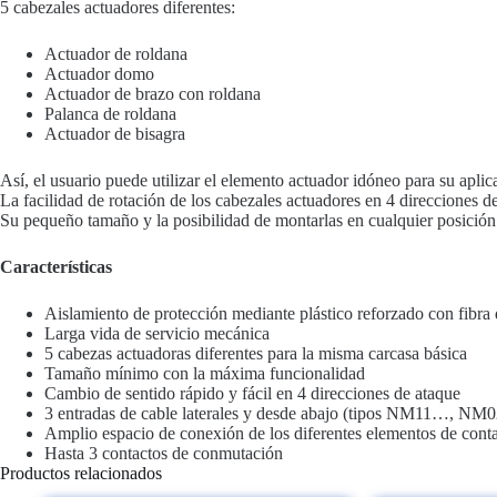
5 cabezales actuadores diferentes:
Actuador de roldana
Actuador domo
Actuador de brazo con roldana
Palanca de roldana
Actuador de bisagra
Así, el usuario puede utilizar el elemento actuador idóneo para su aplic
La facilidad de rotación de los cabezales actuadores en 4 direcciones d
Su pequeño tamaño y la posibilidad de montarlas en cualquier posición 
Características
Aislamiento de protección mediante plástico reforzado con fibra 
Larga vida de servicio mecánica
5 cabezas actuadoras diferentes para la misma carcasa básica
Tamaño mínimo con la máxima funcionalidad
Cambio de sentido rápido y fácil en 4 direcciones de ataque
3 entradas de cable laterales y desde abajo (tipos NM11…,
Amplio espacio de conexión de los diferentes elementos de cont
Hasta 3 contactos de conmutación
Productos relacionados