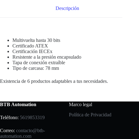
Descripción
Multivuelta hasta 30 bits
Certificado ATEX
Certificación IECEx
Resistente a la presión encapsulado
Tapa de conexión extraíble
Tipo de carcasa: 78 mm
Existencia de 6 productos adaptables a tus necesidades.
BTB Automation
Marco legal
Política de Privacidad
Teléfono:
5619853319
Correo:
contacto@btb-
automation.com