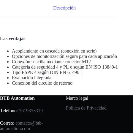
Descripción
Las ventajas
Acoplamiento en cascada (conexión en serie)
Opciones de monitorización segura para cada aplicación
Conexión sencilla mediante conector M12
Categoría de seguridad 4 y PL e según EN ISO 13849-1
Tipo ESPE 4 según DIN EN 61496-1
Evaluación integrada
Conexión del circuito de retorno
BTB Automation
Marco legal
Política de Privacidad
Teléfono:
5619853319
Correo:
contacto@btb-
automation.com