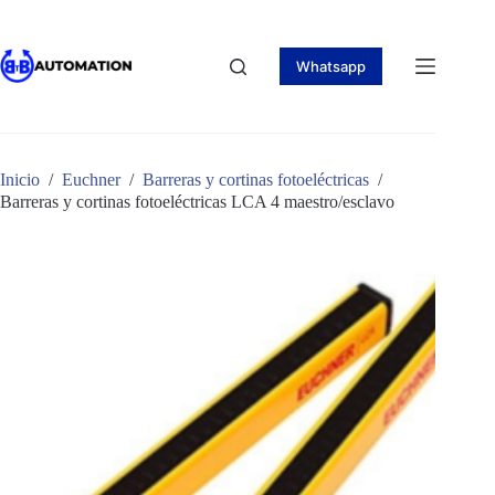
Saltar
al
contenido
Whatsapp
Inicio
/
Euchner
/
Barreras y cortinas fotoeléctricas
/
Barreras y cortinas fotoeléctricas LCA 4 maestro/esclavo