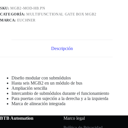
SKU:
MGB2-MOD-HB.PN
CATEGORÍA:
MULTIFUNCTIONAL GATE BOX MGB2
MARCA:
EUCHNER
Descripción
Diseño modular con submódulos
Hasta seis MGB2 en un módulo de bus
Ampliación sencilla
Intercambio de submódulos durante el funcionamiento
Para puertas con sujeción a la derecha y a la izquierda
Marca de alineación integrada
BTB Automation
Marco legal
Política de Privacidad