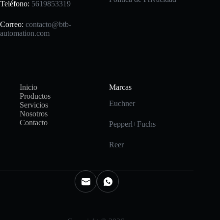
Teléfono:
5619853319
Correo:
contacto@btb-
automation.com
Inicio
Marcas
Productos
Euchner
Servicios
Nosotros
Contacto
Pepperl+Fuchs
Reer